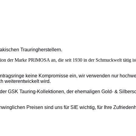
kischen Trauringherstellern.
ion der Marke PRIMOSA an, die seit 1930 in der Schmuckwelt tätig is
ntragsringe keine Kompromisse ein, wir verwenden nur hochwertig
h weiterentwickelt wird.
er GSK Tauring-Kollektionen, der ehemaligen Gold- & Silbers
hwinglichen Preisen sind uns für SIE wichtig, für Ihre Zufried