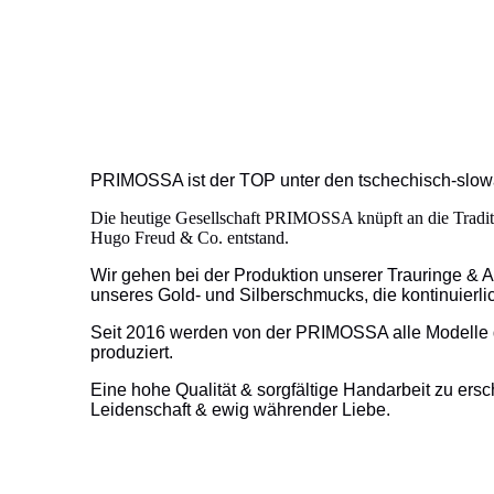
PRIMOSSA ist der TOP unter den tschechisch-slowa
Die heutige Gesellschaft PRIMOSSA knüpft an die Tradit
Hugo Freud & Co. entstand.
Wir gehen bei der Produktion unserer Trauringe & A
unseres Gold- und Silberschmucks, die kontinuierlic
Seit 2016 werden von der PRIMOSSA alle Modelle d
produziert.
Eine hohe Qualität & sorgfältige Handarbeit zu ersc
Leidenschaft & ewig währender Liebe.