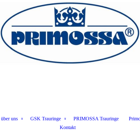
 über uns
GSK Trauringe
PRIMOSSA Trauringe
Primo
Kontakt