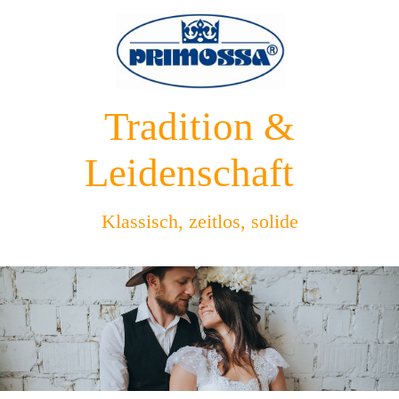
Tradition &
Leidens
chaft
Klassisch, zeitlos, solide